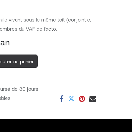
le vivant sous le même toit (conjoint·e,
membres du VAF de facto.
 an
outer au panier
oursé de 30 jours
ables