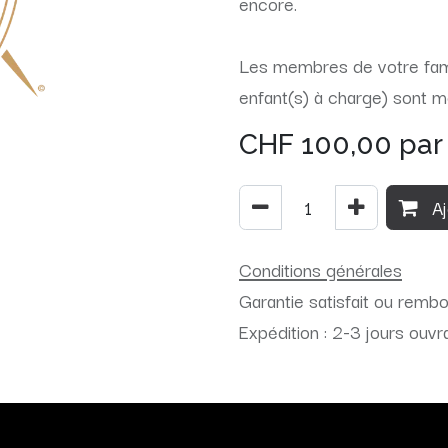
encore.
Les membres de votre famil
enfant(s) à charge) sont 
CHF
100,00
par
Aj
Conditions générales
Garantie satisfait ou remb
Expédition : 2-3 jours ouvr