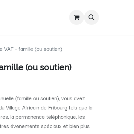
niqués
Contactez-nous
Boutique
VAF - famille (ou soutien)
mille (ou soutien)
nuelle (famille ou soutien), vous avez
u Village Africain de Fribourg tels que la
res, la permanence téléphonique, les
utres événements spéciaux et bien plus